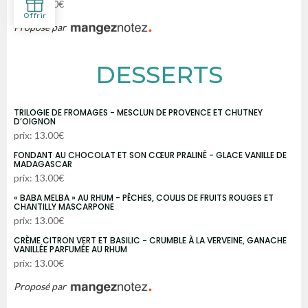
prix: 22.00€
Proposé par
DESSERTS
TRILOGIE DE FROMAGES - MESCLUN DE PROVENCE ET CHUTNEY
D’OIGNON
prix: 13.00€
FONDANT AU CHOCOLAT ET SON CŒUR PRALINÉ - GLACE VANILLE DE
MADAGASCAR
prix: 13.00€
« BABA MELBA » AU RHUM - PÊCHES, COULIS DE FRUITS ROUGES ET
CHANTILLY MASCARPONE
prix: 13.00€
CRÈME CITRON VERT ET BASILIC - CRUMBLE À LA VERVEINE, GANACHE
VANILLÉE PARFUMÉE AU RHUM
prix: 13.00€
Proposé par