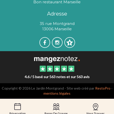
Bon restaurant Marseille
Adresse
35 rue Montgrand
13006 Marseille
4.6 / 5 basé sur 563 notes et sur 563 avis
Copyright © 2026 Le Jardin Montgrand - Site web créé par
RestoPro
-
mentions légales
Réservation
Repas De Groupe
Nous Trouver