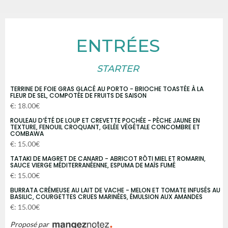
ENTRÉES
STARTER
TERRINE DE FOIE GRAS GLACÉ AU PORTO - BRIOCHE TOASTÉE À LA
FLEUR DE SEL, COMPOTÉE DE FRUITS DE SAISON
€: 18.00€
ROULEAU D’ÉTÉ DE LOUP ET CREVETTE POCHÉE - PÈCHE JAUNE EN
TEXTURE, FENOUIL CROQUANT, GELÉE VÉGÉTALE CONCOMBRE ET
COMBAWA
€: 15.00€
TATAKI DE MAGRET DE CANARD - ABRICOT RÔTI MIEL ET ROMARIN,
SAUCE VIERGE MÉDITERRANÉENNE, ESPUMA DE MAÏS FUMÉ
€: 15.00€
BURRATA CRÉMEUSE AU LAIT DE VACHE - MELON ET TOMATE INFUSÉS AU
BASILIC, COURGETTES CRUES MARINÉES, ÉMULSION AUX AMANDES
€: 15.00€
Proposé par