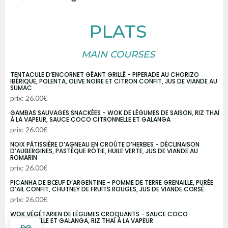
PLATS
MAIN COURSES
TENTACULE D’ENCORNET GÉANT GRILLÉ - PIPERADE AU CHORIZO
IBÉRIQUE, POLENTA, OLIVE NOIRE ET CITRON CONFIT, JUS DE VIANDE AU
SUMAC
prix: 26.00€
GAMBAS SAUVAGES SNACKÉES - WOK DE LÉGUMES DE SAISON, RIZ THAÏ
À LA VAPEUR, SAUCE COCO CITRONNELLE ET GALANGA
prix: 26.00€
NOIX PÂTISSIÈRE D’AGNEAU EN CROÛTE D’HERBES - DÉCLINAISON
D’AUBERGINES, PASTÈQUE RÔTIE, HUILE VERTE, JUS DE VIANDE AU
ROMARIN
prix: 26.00€
PICANHA DE BŒUF D’ARGENTINE - POMME DE TERRE GRENAILLE, PURÉE
D’AIL CONFIT, CHUTNEY DE FRUITS ROUGES, JUS DE VIANDE CORSÉ
prix: 26.00€
WOK VÉGÉTARIEN DE LÉGUMES CROQUANTS - SAUCE COCO
CITRONNELLE ET GALANGA, RIZ THAÏ À LA VAPEUR