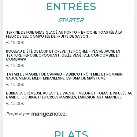
ENTRÉES
STARTER
TERRINE DE FOIE GRAS GLACÉ AU PORTO - BRIOCHE TOASTÉE À LA
FLEUR DE SEL, COMPOTÉE DE FRUITS DE SAISON
€: 18.00€
ROULEAU D’ÉTÉ DE LOUP ET CREVETTE POCHÉE - PÈCHE JAUNE EN
TEXTURE, FENOUIL CROQUANT, GELÉE VÉGÉTALE CONCOMBRE ET
COMBAWA
€: 15.00€
TATAKI DE MAGRET DE CANARD - ABRICOT RÔTI MIEL ET ROMARIN,
SAUCE VIERGE MÉDITERRANÉENNE, ESPUMA DE MAÏS FUMÉ
€: 15.00€
BURRATA CRÉMEUSE AU LAIT DE VACHE - MELON ET TOMATE INFUSÉS AU
BASILIC, COURGETTES CRUES MARINÉES, ÉMULSION AUX AMANDES
€: 15.00€
Proposé par
PLATS