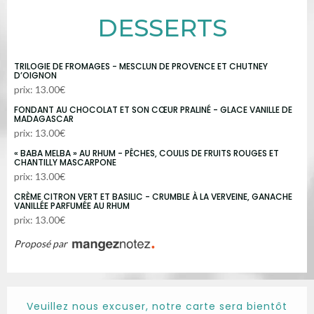
DESSERTS
TRILOGIE DE FROMAGES - MESCLUN DE PROVENCE ET CHUTNEY
D’OIGNON
prix: 13.00€
FONDANT AU CHOCOLAT ET SON CŒUR PRALINÉ - GLACE VANILLE DE
MADAGASCAR
prix: 13.00€
« BABA MELBA » AU RHUM - PÊCHES, COULIS DE FRUITS ROUGES ET
CHANTILLY MASCARPONE
prix: 13.00€
CRÈME CITRON VERT ET BASILIC - CRUMBLE À LA VERVEINE, GANACHE
VANILLÉE PARFUMÉE AU RHUM
prix: 13.00€
Proposé par
Veuillez nous excuser, notre carte sera bientôt